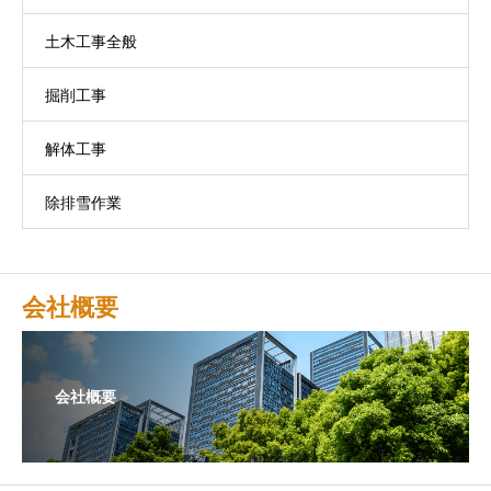
土木工事全般
一式
掘削工事
解体工事
除排雪作業
会社概要
会社概要