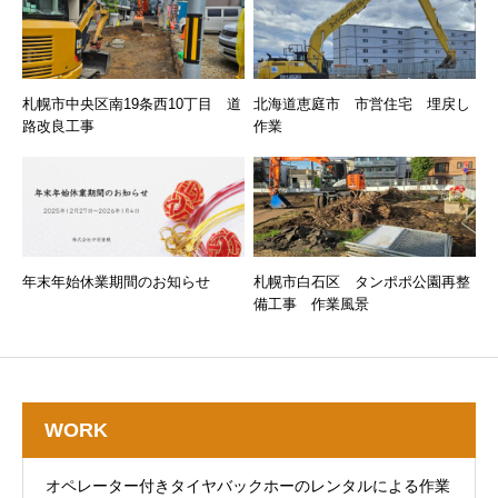
札幌市中央区南19条西10丁目 道
北海道恵庭市 市営住宅 埋戻し
路改良工事
作業
年末年始休業期間のお知らせ
札幌市白石区 タンポポ公園再整
備工事 作業風景
WORK
オペレーター付きタイヤバックホーのレンタルによる作業