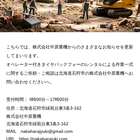
こちらでは、株式会社中原重機からのさまざまなお知らせを更新
してまいります。
オペレーター付きタイヤバックフォーのレンタルによる作業一式
に関するご依頼・ご相談は北海道石狩市の株式会社中原重機へお
問い合わせくださいへ。
受付時間： 9時00分～17時00分
住所：北海道石狩市緑苑台東3条3-162
株式会社中原重機
北海道石狩市緑苑台東3条3-162
MAIL
nakaharajyuki@gmail.com
URL
https://nakaharajuki.com