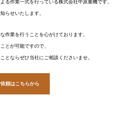
による作業一式を行っている株式会社中原重機です。
お知らせいたします。
寧な作業を行うことを心がけております。
ることが可能ですので、
のことならぜひ当社にご相談くださいませ。
ご依頼はこちらから