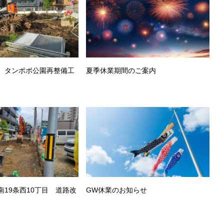
 タンポポ公園再整備工
夏季休業期間のご案内
19条西10丁目 道路改
GW休業のお知らせ