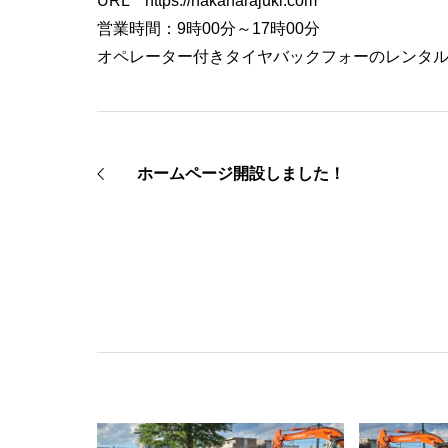
URL
https://nakaharajuki.com
営業時間：9時00分～17時00分
オペレーター付きタイヤバックフォーのレンタ
ホームページ開設しました！