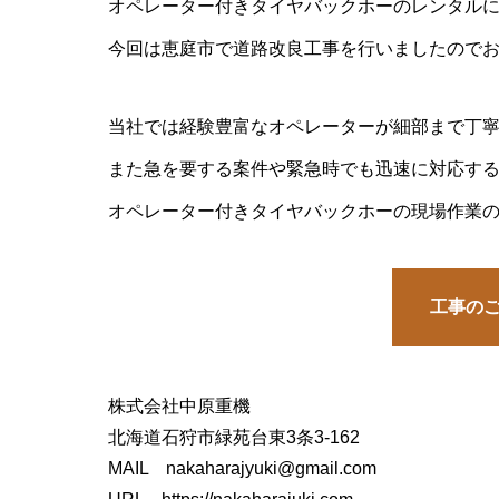
オペレーター付きタイヤバックホーのレンタル
今回は恵庭市で道路改良工事を行いましたので
当社では経験豊富なオペレーターが細部まで丁
また急を要する案件や緊急時でも迅速に対応す
オペレーター付きタイヤバックホーの現場作業
工事の
株式会社中原重機
北海道石狩市緑苑台東3条3-162
MAIL
nakaharajyuki@gmail.com