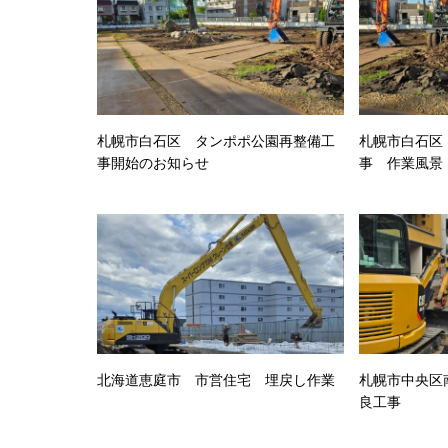
札幌市白石区 タンポポ公園再整備工
札幌市白石区
事開始のお知らせ
事 作業風景
北海道恵庭市 市営住宅 埋戻し作業
札幌市中央区南
良工事